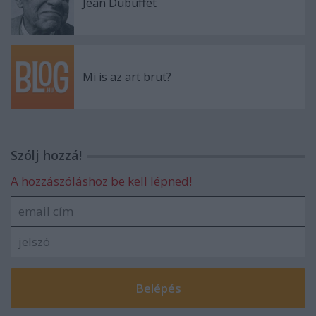
Jean Dubuffet
Mi is az art brut?
Szólj hozzá!
A hozzászóláshoz be kell lépned!