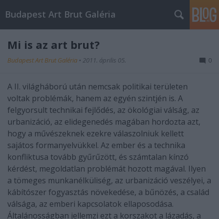
Budapest Art Brut Galéria
Mi is az art brut?
Budapest Art Brut Galéria
•
2011. április 05.
0
A II. világháború után nemcsak politikai területen
voltak problémák, hanem az egyén szintjén is. A
felgyorsult technikai fejlődés, az ökológiai válság, az
urbanizáció, az elidegenedés magában hordozta azt,
hogy a művészeknek ezekre válaszolniuk kellett
sajátos formanyelvükkel. Az ember és a technika
konfliktusa tovább gyűrűzött, és számtalan kínzó
kérdést, megoldatlan problémát hozott magával. Ilyen
a tömeges munkanélküliség, az urbanizáció veszélyei, a
kábítószer fogyasztás növekedése, a bűnözés, a család
válsága, az emberi kapcsolatok ellaposodása.
Általánosságban jellemzi ezt a korszakot a lázadás, a