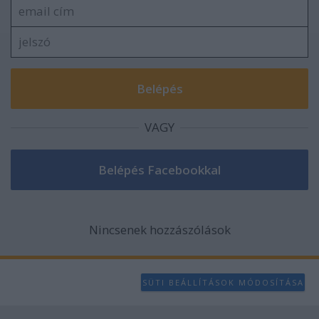
VAGY
Nincsenek hozzászólások
SÜTI BEÁLLÍTÁSOK MÓDOSÍTÁSA