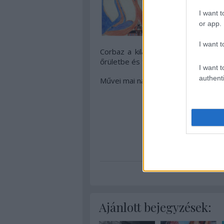
I want t
or app.
I want t
Corbaz a kilátástalan szerelem, az 
őrületbe és teremtett magának egy s
I want t
authenti
Művei mai napig láthatók a Collectio
művészet
art brut
Ajánlott bejegyzések: