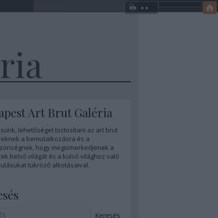
ria
pest Art Brut Galéria
sünk, lehetőséget biztosítani az art brut
eknek a bemutatkozásra és a
zönségnek, hogy megismerkedjenek a
k belső világát és a külső világhoz való
ulásukat tükröző alkotásaival.
esés