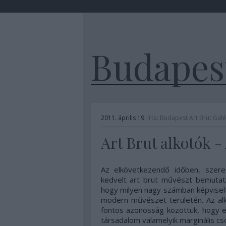
Budapest
2011. április 19.
írta:
Budapest Art Brut Galé
Art Brut alkotók
Az elkövetkezendő időben, szere
kedvelt art brut művészt bemutat
hogy milyen nagy számban képviselt
modern művészet területén. Az alk
fontos azonosság közöttük, hogy 
társadalom valamelyik marginális cs