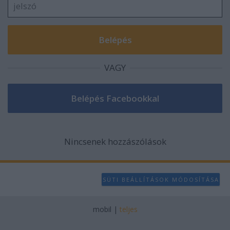
VAGY
Nincsenek hozzászólások
SÜTI BEÁLLÍTÁSOK MÓDOSÍTÁSA
mobil
|
teljes