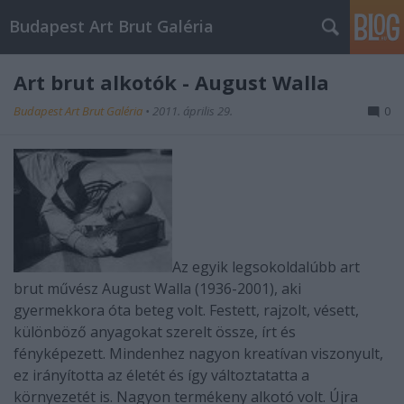
Budapest Art Brut Galéria
Art brut alkotók - August Walla
Budapest Art Brut Galéria
•
2011. április 29.
0
Az egyik legsokoldalúbb art
brut művész
August Walla
(1936-2001), aki
gyermekkora óta beteg volt. Festett, rajzolt, vésett,
különböző anyagokat szerelt össze, írt és
fényképezett. Mindenhez nagyon kreatívan viszonyult,
ez irányította az életét és így változtatatta a
környezetét is. Nagyon termékeny alkotó volt. Újra