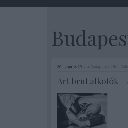
Budapest
2011. április 29.
írta:
Budapest Art Brut Galé
Art brut alkotók -