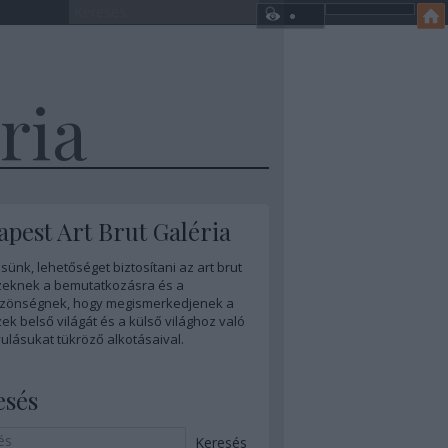
ria
pest Art Brut Galéria
sünk, lehetőséget biztosítani az art brut
eknek a bemutatkozásra és a
zönségnek, hogy megismerkedjenek a
k belső világát és a külső világhoz való
ulásukat tükröző alkotásaival.
esés