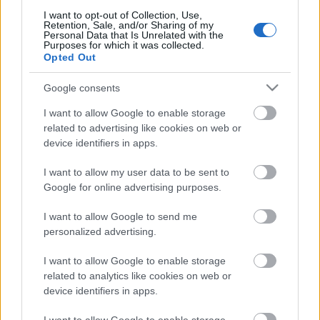
www.artbrut.hu
oldalakon.
I want to opt-out of Collection, Use,
Retention, Sale, and/or Sharing of my
Personal Data that Is Unrelated with the
Gémesi Gábor
Purposes for which it was collected.
Opted Out
Google consents
I want to allow Google to enable storage
Címkék:
pszichiátria
művészet
art brut
psychart24
related to advertising like cookies on web or
device identifiers in apps.
I want to allow my user data to be sent to
Google for online advertising purposes.
Ajánlott bejegyzések:
I want to allow Google to send me
personalized advertising.
Outsider Art-ról dióhéjban
I want to allow Google to enable storage
related to analytics like cookies on web or
device identifiers in apps.