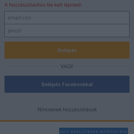
A hozzászóláshoz be kell lépned!
VAGY
Nincsenek hozzászólások
SÜTI BEÁLLÍTÁSOK MÓDOSÍTÁSA