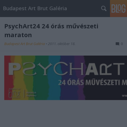
Budapest Art Brut Galéria
PsychArt24 24 órás művészeti
maraton
Budapest Art Brut Galéria
•
2011. október 18.
0