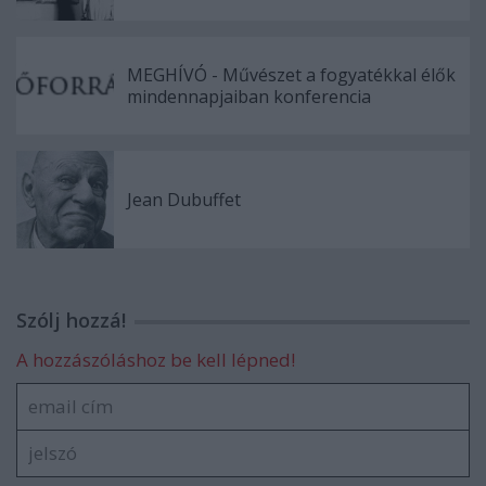
MEGHÍVÓ - Művészet a fogyatékkal élők
mindennapjaiban konferencia
Jean Dubuffet
Szólj hozzá!
A hozzászóláshoz be kell lépned!