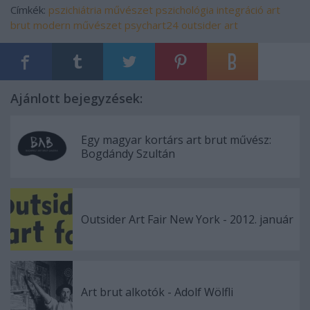
Címkék:
pszichiátria
művészet
pszichológia
integráció
art
brut
modern művészet
psychart24
outsider art
Ajánlott bejegyzések:
Egy magyar kortárs art brut művész:
Bogdándy Szultán
Outsider Art Fair New York - 2012. január
Art brut alkotók - Adolf Wölfli