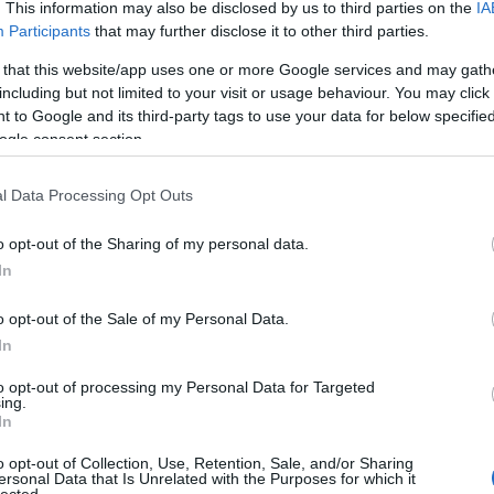
. This information may also be disclosed by us to third parties on the
IA
Participants
that may further disclose it to other third parties.
Egy
 that this website/app uses one or more Google services and may gath
including but not limited to your visit or usage behaviour. You may click 
 to Google and its third-party tags to use your data for below specifi
ogle consent section.
l Data Processing Opt Outs
o opt-out of the Sharing of my personal data.
In
o opt-out of the Sale of my Personal Data.
In
to opt-out of processing my Personal Data for Targeted
ing.
In
o opt-out of Collection, Use, Retention, Sale, and/or Sharing
ersonal Data that Is Unrelated with the Purposes for which it
lected.