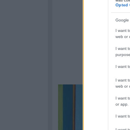
Opted 
Google 
I want t
web or d
I want t
purpose
I want 
I want t
web or d
I want t
or app.
I want t
I want t