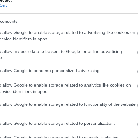
Out
consents
o allow Google to enable storage related to advertising like cookies on
evice identifiers in apps.
o allow my user data to be sent to Google for online advertising
s.
to allow Google to send me personalized advertising.
o allow Google to enable storage related to analytics like cookies on
evice identifiers in apps.
o allow Google to enable storage related to functionality of the website
o allow Google to enable storage related to personalization.
o allow Google to enable storage related to security, including