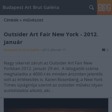
Budapest Art Brut Galéria
Címkék
»
művészet
Outsider Art Fair New York - 2012.
január
Budapest Art Brut Galéria
•
2012. február 17.
0
Nagy sikerrel zárult az Outsider Art Fair New
Yorkban 2012. január 29-én. A látogatók száma
meghaladta a 4000-t és minden árszinten jelentős
volt az értékesítés is. Karen Rosenberg, a New York
Times újságírója szerint az outsider művész olyan
autódidakta alkotó, aki…