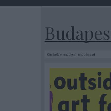
Budapest
Címkék
»
modern_művészet